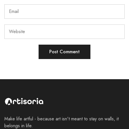
Make life artful - because art isn't meant to stay on walls, it
belongs in life.