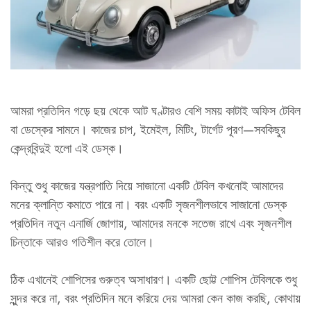
আমরা প্রতিদিন গড়ে ছয় থেকে আট ঘণ্টারও বেশি সময় কাটাই অফিস টেবিল
বা ডেস্কের সামনে। কাজের চাপ, ইমেইল, মিটিং, টার্গেট পূরণ—সবকিছুর
কেন্দ্রবিন্দুই হলো এই ডেস্ক।
কিন্তু শুধু কাজের যন্ত্রপাতি দিয়ে সাজানো একটি টেবিল কখনোই আমাদের
মনের ক্লান্তি কমাতে পারে না। বরং একটি সৃজনশীলভাবে সাজানো ডেস্ক
প্রতিদিন নতুন এনার্জি জোগায়, আমাদের মনকে সতেজ রাখে এবং সৃজনশীল
চিন্তাকে আরও গতিশীল করে তোলে।
ঠিক এখানেই শোপিসের গুরুত্ব অসাধারণ। একটি ছোট্ট শোপিস টেবিলকে শুধু
সুন্দর করে না, বরং প্রতিদিন মনে করিয়ে দেয় আমরা কেন কাজ করছি, কোথায়