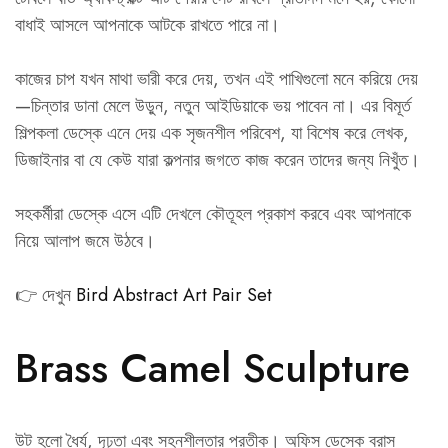
বাধাই আসলে আপনাকে আটকে রাখতে পারে না।
কাজের চাপ যখন মাথা ভারী করে দেয়, তখন এই পাখিগুলো মনে করিয়ে দেয়
—চিন্তার ডানা মেলে উড়ুন, নতুন আইডিয়াকে ভয় পাবেন না। এর বিমূর্ত
শিল্পকলা ডেস্কে এনে দেয় এক সৃজনশীল পরিবেশ, যা বিশেষ করে লেখক,
ডিজাইনার বা যে কেউ যারা কল্পনার জগতে কাজ করেন তাদের জন্য নিখুঁত।
সহকর্মীরা ডেস্কে এসে এটি দেখলে কৌতূহল প্রকাশ করবে এবং আপনাকে
নিয়ে আলাপ জমে উঠবে।
👉 দেখুন
Bird Abstract Art Pair Set
Brass Camel Sculpture
উট হলো ধৈর্য, দৃঢ়তা এবং সহনশীলতার প্রতীক। অফিস ডেস্কে ব্রাস