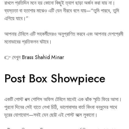
রাখলে প্রতিদিন মনে হয় কোনো কিছুই ত্যাগ ছাড়া অর্জন করা যায় না।
ব্যস্ততা বা হতাশার মাঝেও এটি যেন নীরবে বলে যায়—“তুমি পারবে, তুমি
এগিয়ে যাবে।”
আপনার টেবিলে এটি সহকর্মীদেরও অনুপ্রাণিত করবে এবং আপনার দেশপ্রেমী
মনোভাবের প্রতিফলন ঘটাবে।
👉 দেখুন
Brass Shahid Minar
Post Box Showpiece
একটি পোস্ট বক্স শোপিস অফিস টেবিলে মানেই এক ঝাঁক স্মৃতি ফিরে আসা।
পুরনো দিনের সেই হাতে লেখা চিঠি, ভালোবাসার বার্তা কিংবা বন্ধুদের সাথে
দূরের যোগাযোগ—সবই যেন ছোট্ট এই পোস্ট বক্সে লুকানো।