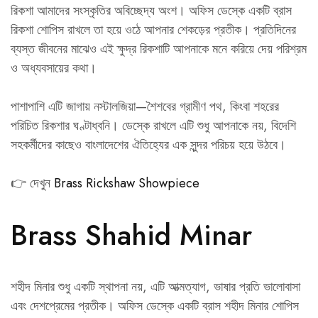
রিকশা আমাদের সংস্কৃতির অবিচ্ছেদ্য অংশ। অফিস ডেস্কে একটি ব্রাস
রিকশা শোপিস রাখলে তা হয়ে ওঠে আপনার শেকড়ের প্রতীক। প্রতিদিনের
ব্যস্ত জীবনের মাঝেও এই ক্ষুদ্র রিকশাটি আপনাকে মনে করিয়ে দেয় পরিশ্রম
ও অধ্যবসায়ের কথা।
পাশাপাশি এটি জাগায় নস্টালজিয়া—শৈশবের গ্রামীণ পথ, কিংবা শহরের
পরিচিত রিকশার ঘণ্টাধ্বনি। ডেস্কে রাখলে এটি শুধু আপনাকে নয়, বিদেশি
সহকর্মীদের কাছেও বাংলাদেশের ঐতিহ্যের এক সুন্দর পরিচয় হয়ে উঠবে।
👉 দেখুন
Brass Rickshaw Showpiece
Brass Shahid Minar
শহীদ মিনার শুধু একটি স্থাপনা নয়, এটি আত্মত্যাগ, ভাষার প্রতি ভালোবাসা
এবং দেশপ্রেমের প্রতীক। অফিস ডেস্কে একটি ব্রাস শহীদ মিনার শোপিস