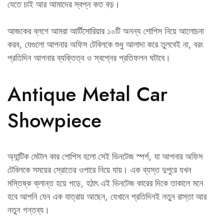
যেতে চাই আর আমাদের স্বপ্ন কত বড়।
আজকের ব্লগে আমরা আর্টিসোরিয়ার ১০টি অনন্য শোপিস নিয়ে আলোচনা
করব, যেগুলো আপনার অফিস টেবিলকে শুধু আলাদা করে তুলবেই না, বরং
প্রতিদিন আপনার ব্যক্তিত্ব ও স্বপ্নের প্রতিফলন ঘটাবে।
Antique Metal Car
Showpiece
অ্যান্টিক মেটাল কার শোপিস হলো সেই ভিনটেজ স্পর্শ, যা আপনার অফিস
টেবিলকে সময়ের স্রোতের ওপারে নিয়ে যায়। এক ব্যস্ত দুপুরে যখন
মস্তিষ্ক ক্লান্ত হয়ে পড়ে, হঠাৎ এই ভিনটেজ কারের দিকে তাকালে মনে
হবে আপনি যেন এক যাত্রায় আছেন, যেখানে প্রতিদিনই নতুন রাস্তা আর
নতুন গন্তব্য।