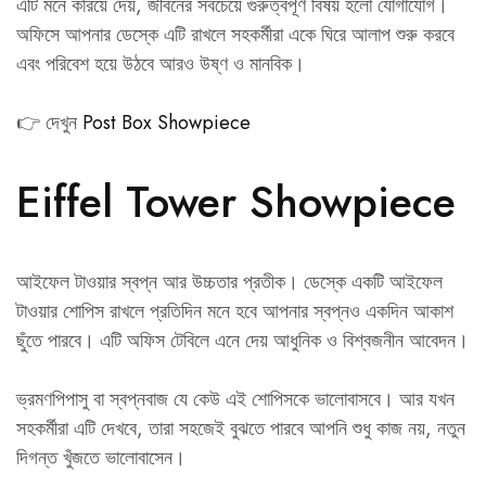
এটি মনে করিয়ে দেয়, জীবনের সবচেয়ে গুরুত্বপূর্ণ বিষয় হলো যোগাযোগ।
অফিসে আপনার ডেস্কে এটি রাখলে সহকর্মীরা একে ঘিরে আলাপ শুরু করবে
এবং পরিবেশ হয়ে উঠবে আরও উষ্ণ ও মানবিক।
👉 দেখুন
Post Box Showpiece
Eiffel Tower Showpiece
আইফেল টাওয়ার স্বপ্ন আর উচ্চতার প্রতীক। ডেস্কে একটি আইফেল
টাওয়ার শোপিস রাখলে প্রতিদিন মনে হবে আপনার স্বপ্নও একদিন আকাশ
ছুঁতে পারবে। এটি অফিস টেবিলে এনে দেয় আধুনিক ও বিশ্বজনীন আবেদন।
ভ্রমণপিপাসু বা স্বপ্নবাজ যে কেউ এই শোপিসকে ভালোবাসবে। আর যখন
সহকর্মীরা এটি দেখবে, তারা সহজেই বুঝতে পারবে আপনি শুধু কাজ নয়, নতুন
দিগন্ত খুঁজতে ভালোবাসেন।