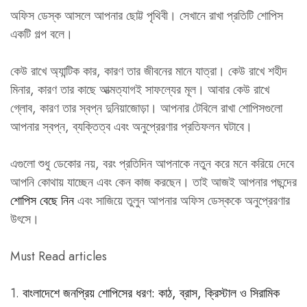
অফিস ডেস্ক আসলে আপনার ছোট্ট পৃথিবী। সেখানে রাখা প্রতিটি শোপিস
একটি গল্প বলে।
কেউ রাখে অ্যান্টিক কার, কারণ তার জীবনের মানে যাত্রা। কেউ রাখে শহীদ
মিনার, কারণ তার কাছে আত্মত্যাগই সাফল্যের মূল। আবার কেউ রাখে
গ্লোব, কারণ তার স্বপ্ন দুনিয়াজোড়া। আপনার টেবিলে রাখা শোপিসগুলো
আপনার স্বপ্ন, ব্যক্তিত্ব এবং অনুপ্রেরণার প্রতিফলন ঘটাবে।
এগুলো শুধু ডেকোর নয়, বরং প্রতিদিন আপনাকে নতুন করে মনে করিয়ে দেবে
আপনি কোথায় যাচ্ছেন এবং কেন কাজ করছেন। তাই আজই আপনার পছন্দের
শোপিস বেছে নিন
এবং সাজিয়ে তুলুন আপনার অফিস ডেস্ককে অনুপ্রেরণার
উৎসে।
Must Read articles
1.
বাংলাদেশে জনপ্রিয় শোপিসের ধরণ: কাঠ, ব্রাস, ক্রিস্টাল ও সিরামিক