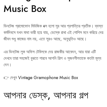
Music Box
ভিনটেজ গ্রামোফোন মিউজিক বক্স হলো সুর আর প্রশান্তির প্রতীক। ব্যস্ত
কর্মদিবসে যখন মাথা ভারী হয়ে যায়, ডেস্কে রাখা এই শোপিস মনে করিয়ে দেয়
জীবন শুধু কাজের নাম নয়, এতে সুরও আছে, অনুভূতিও আছে।
এর ভিনটেজ লুক অফিস টেবিলকে দেয় রাজকীয় আবেদন, আর যারা এটি
দেখবে তারা সহজেই বুঝতে পারবে আপনি শিল্প ও সৃজনশীলতাকে কতটা মূল্য
দেন।
👉 দেখুন
Vintage Gramophone Music Box
আপনার ডেস্ক, আপনার গল্প