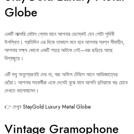
Globe
একটি লাক্সারি মেটাল গ্লোব মানে আপনার ডেস্কেই যেন গোটা পৃথিবী
উপস্থিত। প্রতিদিন এর দিকে তাকালে মনে হবে আপনার স্বপ্ন সীমাহীন,
আপনার লক্ষ্য কোনো একটি শহরে আটকে নেই—বরং ছড়িয়ে আছে
বিশ্বজুড়ে।
এটি শুধু অনুপ্রেরণাই দেয় না, বরং অফিস টেবিলে আনে আভিজাত্যের
ছোঁয়া। আপনার সহকর্মীরা একে দেখেই বুঝে যাবে আপনি দুনিয়াকে বড় চোখে
দেখতে ভালোবাসেন।
👉 দেখুন
StayGold Luxury Metal Globe
Vintage Gramophone