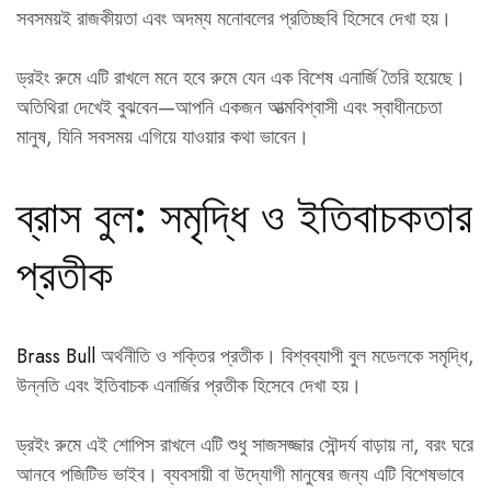
সবসময়ই রাজকীয়তা এবং অদম্য মনোবলের প্রতিচ্ছবি হিসেবে দেখা হয়।
ড্রইং রুমে এটি রাখলে মনে হবে রুমে যেন এক বিশেষ এনার্জি তৈরি হয়েছে।
অতিথিরা দেখেই বুঝবেন—আপনি একজন আত্মবিশ্বাসী এবং স্বাধীনচেতা
মানুষ, যিনি সবসময় এগিয়ে যাওয়ার কথা ভাবেন।
ব্রাস বুল: সমৃদ্ধি ও ইতিবাচকতার
প্রতীক
Brass Bull
অর্থনীতি ও শক্তির প্রতীক। বিশ্বব্যাপী বুল মডেলকে সমৃদ্ধি,
উন্নতি এবং ইতিবাচক এনার্জির প্রতীক হিসেবে দেখা হয়।
ড্রইং রুমে এই শোপিস রাখলে এটি শুধু সাজসজ্জার সৌন্দর্য বাড়ায় না, বরং ঘরে
আনবে পজিটিভ ভাইব। ব্যবসায়ী বা উদ্যোগী মানুষের জন্য এটি বিশেষভাবে