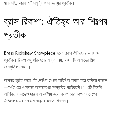
মানানসই, কারণ এটি সমৃদ্ধি ও সাফল্যের প্রতীক।
ব্রাস রিকশা: ঐতিহ্য আর শিল্পের
প্রতীক
Brass Rickshaw Showpiece
হলো ঢাকার ঐতিহ্যের অন্যতম
প্রতীক। রিকশা শুধু পরিবহনের মাধ্যম নয়, বরং এটি আমাদের শিল্প
সংস্কৃতিরও অংশ।
আপনার ড্রইং রুমে এই শোপিস রাখলে অতিথিরা অবাক হয়ে তাকিয়ে বলবেন
—“এটা তো একেবারে বাংলাদেশের সংস্কৃতির প্রতিচ্ছবি।” এটি বিদেশি
অতিথিদের কাছেও দারুণ আকর্ষণীয় হবে, কারণ তারা আপনার দেশের
ঐতিহ্যকে এর মাধ্যমে অনুভব করতে পারবেন।