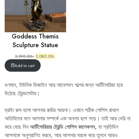
Goddess Themis
Sculpture Statue
3,390.00
৳
3,080.00
৳
Add to cart
গুণমান, ইউনিক ডিজাইন আর আবেগঘন গল্পের জন্য আর্টিসোরিয়া হয়ে
উঠেছে ট্রেন্ডসেটার।
ড্রইং রুম হলো আপনার রুচির আয়না। এখানে সঠিক শোপিস রাখলে
অতিথিদের মনে আপনার সম্পর্কে এক অনন্য ছাপ পড়ে। তাই আর দেরি না
করে বেছে নিন
আর্টিসোরিয়ার ট্রেন্ডি শোপিস কালেকশন
,
যা প্রতিদিন
আপনাকে অনুপ্রাণিত করবে, আর আপনার ঘরকে করে তুলবে আরও