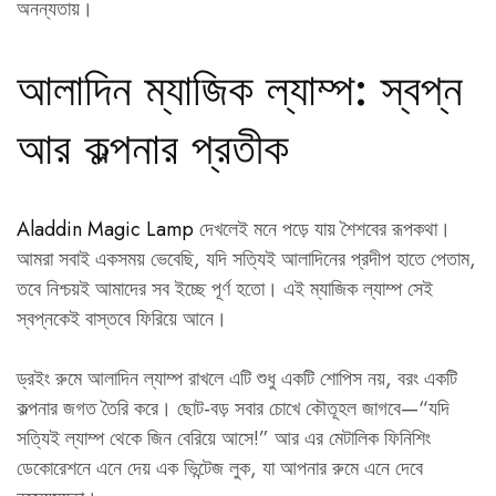
অনন্যতায়।
আলাদিন ম্যাজিক ল্যাম্প: স্বপ্ন
আর কল্পনার প্রতীক
Aladdin Magic Lamp
দেখলেই মনে পড়ে যায় শৈশবের রূপকথা।
আমরা সবাই একসময় ভেবেছি, যদি সত্যিই আলাদিনের প্রদীপ হাতে পেতাম,
তবে নিশ্চয়ই আমাদের সব ইচ্ছে পূর্ণ হতো। এই ম্যাজিক ল্যাম্প সেই
স্বপ্নকেই বাস্তবে ফিরিয়ে আনে।
ড্রইং রুমে আলাদিন ল্যাম্প রাখলে এটি শুধু একটি শোপিস নয়, বরং একটি
কল্পনার জগত তৈরি করে। ছোট-বড় সবার চোখে কৌতূহল জাগবে—“যদি
সত্যিই ল্যাম্প থেকে জিন বেরিয়ে আসে!” আর এর মেটালিক ফিনিশিং
ডেকোরেশনে এনে দেয় এক ভিন্টেজ লুক, যা আপনার রুমে এনে দেবে