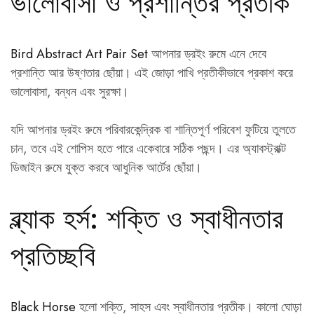
ভালোবাসা ও প্রশান্তির প্রতীক
Bird Abstract Art Pair Set
আপনার ড্রইং রুমে এনে দেবে
প্রশান্তি আর উষ্ণতার ছোঁয়া। এই জোড়া পাখি প্রতীকীভাবে প্রকাশ করে
ভালোবাসা, বন্ধন এবং সুরক্ষা।
যদি আপনার ড্রইং রুমে পরিবারকেন্দ্রিক বা শান্তিপূর্ণ পরিবেশ ফুটিয়ে তুলতে
চান, তবে এই শোপিস হতে পারে একেবারে সঠিক পছন্দ। এর অ্যাবস্ট্রাক্ট
ডিজাইন রুমে যুক্ত করবে আধুনিক আর্টের ছোঁয়া।
ব্ল্যাক হর্স: শক্তি ও স্বাধীনতার
প্রতিচ্ছবি
Black Horse
হলো শক্তি, সাহস এবং স্বাধীনতার প্রতীক। কালো ঘোড়া