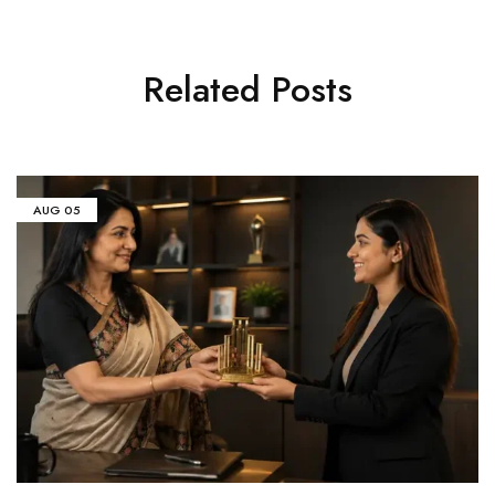
Related Posts
AUG
05