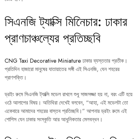
সিএনজি ট্যাক্সি মিনিেচার: ঢাকার
প্রাণচাঞ্চল্যের প্রতিচ্ছবি
CNG Taxi Decorative Miniature
ঢাকার ব্যস্ততার প্রতীক।
প্রতিদিন হাজারো মানুষের যাতায়াতের সঙ্গী এই সিএনজি, যেন শহরের
প্রাণশক্তি।
ড্রইং রুমে সিএনজি ট্যাক্সি মডেল রাখলে শুধু সাজসজ্জা হয় না, বরং এটি হয়ে
ওঠে আলাপের বিষয়। অতিথিরা দেখেই বলবেন, “আহা, এই মডেলটা তো
একেবারে আমাদের শহরের বাস্তব প্রতিচ্ছবি।” আপনার ড্রইং রুমে এই
শোপিস যেন ঢাকার সংস্কৃতি আর আধুনিকতার মেলবন্ধন।