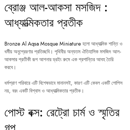
ব্রোঞ্জ আল-আকসা মসজিদ :
আধ্যাত্মিকতার প্রতীক
Bronze Al Aqsa Mosque Miniature
হলো আধ্যাত্মিক শান্তি ও
ধর্মীয় অনুপ্রেরণার প্রতিচ্ছবি। পৃথিবীর অন্যতম ঐতিহাসিক মসজিদ আল-
আকসার প্রতীকী রূপ আপনার ড্রইং রুমে এক প্রশান্তির আবহ তৈরি
করবে।
ধর্মপ্রাণ পরিবারে এটি বিশেষভাবে মানানসই, কারণ এটি কেবল একটি শোপিস
নয়, বরং একটি বিশ্বাস ও আধ্যাত্মিকতার প্রতীক।
পোস্ট বক্স: রেট্রো চার্ম ও স্মৃতির
গল্প