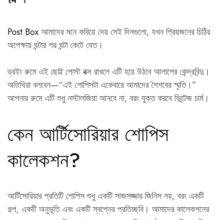
Post Box
আমাদের মনে করিয়ে দেয় সেই দিনগুলো, যখন প্রিয়জনের চিঠির
অপেক্ষায় ঘন্টার পর ঘন্টা কেটে যেত।
ড্রইং রুমে এই ছোট্ট পোস্ট বক্স রাখলে এটি হয়ে উঠবে আলাপের কেন্দ্রবিন্দু।
অতিথিরা বলবেন—“এই শোপিসটা একেবারে আমাদের শৈশবের স্মৃতি।”
আপনার রুমে এটি শুধু নস্টালজিয়া আনবে না, বরং যুক্ত করবে ভিন্টেজ চার্ম।
কেন আর্টিসোরিয়ার শোপিস
কালেকশন?
আর্টিসোরিয়ার প্রতিটি শোপিস শুধু একটি সাজসজ্জার জিনিস নয়, বরং একটি
গল্প, একটি অনুভূতি এবং একটি স্বপ্নের প্রতিচ্ছবি। আমাদের কালেকশনের